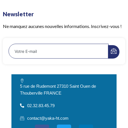
Newsletter
Ne manquez aucunes nouvelles informations. Inscrivez-vous !
5 rue de Rudemont 27310 Saint Ouen de
Thouberville FRANCE
02.32.83.45.79
contact@yaka-ht.com
F
T
L