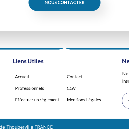
NOUS CONTACTER
Liens Utiles
Ne
Ne 
Accueil
Contact
Ins
Professionnels
CGV
Effectuer un réglement
Mentions Légales
 de Thouberville FRANCE