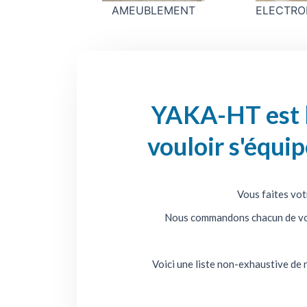
AMEUBLEMENT
ELECTRO
YAKA-HT est la
vouloir s'équi
Vous faites vot
Nous commandons chacun de vos a
Voici une liste non-exhaustive de 