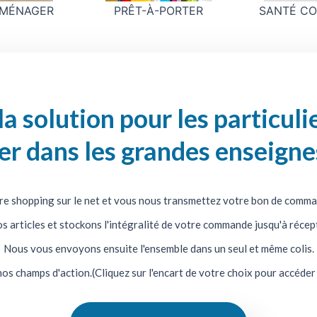
MÉNAGER
PRÊT-À-PORTER
SANTÉ CO
 solution pour les particuli
per dans les grandes enseign
re shopping sur le net et vous nous transmettez votre bon de comma
rticles et stockons l'intégralité de votre commande jusqu'à récepti
Nous vous envoyons ensuite l'ensemble dans un seul et même colis.
nos champs d'action.(Cliquez sur l'encart de votre choix pour accéder 