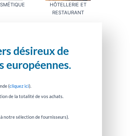
SMÉTIQUE
HÔTELLERIE ET
RESTAURANT
ers désireux de
es européennes.
nde (
cliquez ici
).
on de la totalité de vos achats.
à notre sélection de fournisseurs).