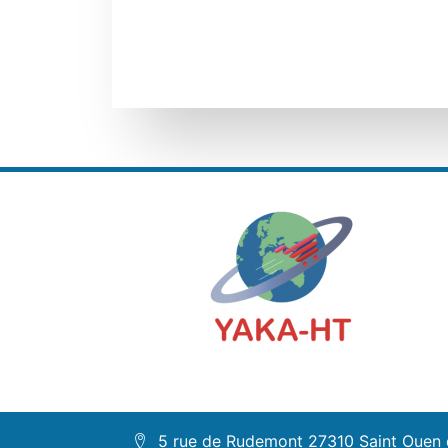
5 rue de Rudemont 27310 Saint Ouen